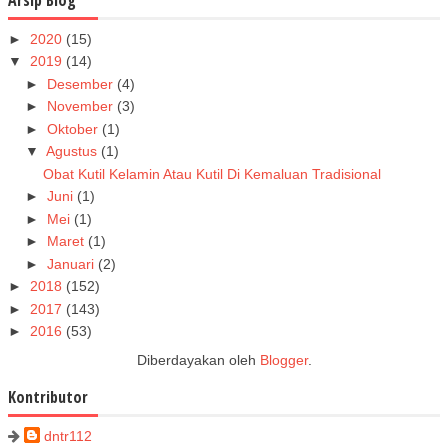
►
2020
(15)
▼
2019
(14)
►
Desember
(4)
►
November
(3)
►
Oktober
(1)
▼
Agustus
(1)
Obat Kutil Kelamin Atau Kutil Di Kemaluan Tradisional
►
Juni
(1)
►
Mei
(1)
►
Maret
(1)
►
Januari
(2)
►
2018
(152)
►
2017
(143)
►
2016
(53)
Diberdayakan oleh
Blogger
.
Kontributor
dntr112