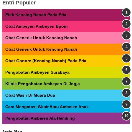
Entri Populer
Efek Kencing Nanah Pada Pria
Obat Ambeyen Ambeyen Bpom
Obat Generik Untuk Kencing Nanah
Obat Generik Untuk Kencing Nanah
Obat Gonore (Kencing Nanah) Pada Pria
Pengobatan Ambeyen Surabaya
Klinik Pengobatan Ambeyen Di Jogja
Obat Wasir Di Muara Dua
Cara Mengatasi Wasir Atau Ambeien Anak
Pengobatan Ambeien Ala Hembing
Arsip Blog